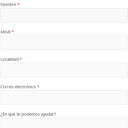
Nombre
*
Móvil
*
Localidad
*
Correo electrónico
*
¿
¿En qué te podemos ayudar?
E
n