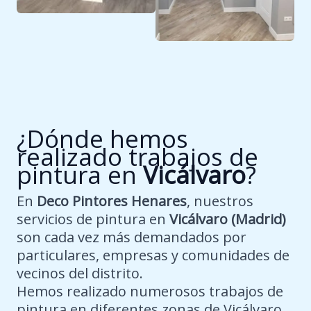
¿Dónde hemos
realizado trabajos de
pintura en
Vicálvaro
?
En
Deco Pintores Henares
, nuestros
servicios de pintura en
Vicálvaro (Madrid)
son cada vez más demandados por
particulares, empresas y comunidades de
vecinos del distrito.
Hemos realizado numerosos trabajos de
pintura en diferentes zonas de Vicálvaro,