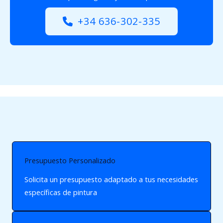
+34 636-302-335
Presupuesto Personalizado
Solicita un presupuesto adaptado a tus necesidades
específicas de pintura