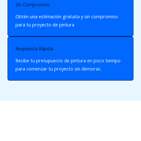
Sin Compromiso
Obtén una estimación gratuita y sin compromiso
para tu proyecto de pintura
Respuesta Rápida
Recibe tu presupuesto de pintura en poco tiempo
para comenzar tu proyecto sin demoras.