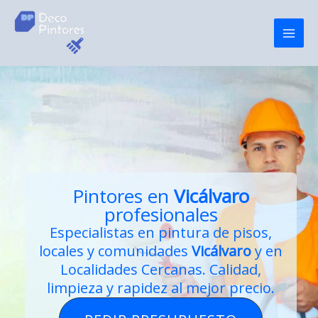
Ir
al
contenido
Pintores en
Vicálvaro
profesionales
Especialistas en
pintura de pisos
,
locales y comunidades
Vicálvaro
y en
Localidades Cercanas. Calidad,
limpieza y rapidez al mejor precio.