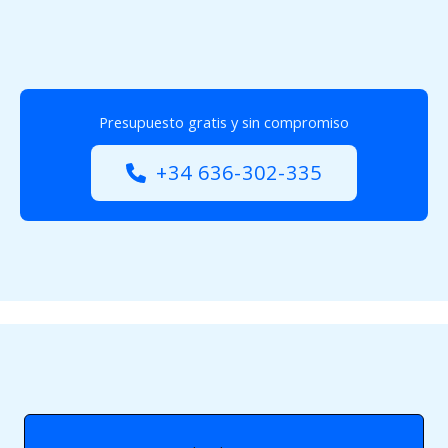
Presupuesto gratis y sin compromiso
+34 636-302-335