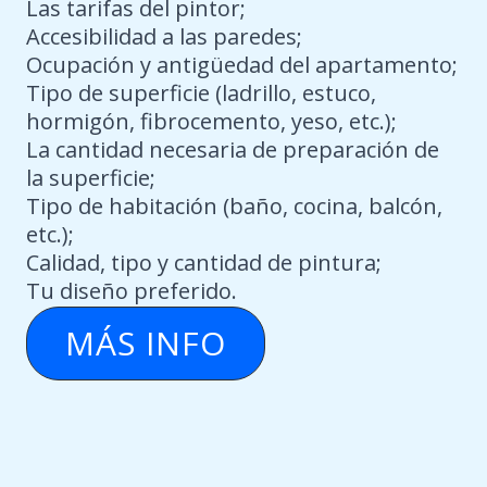
Las tarifas del pintor;
Accesibilidad a las paredes;
Ocupación y antigüedad del apartamento;
Tipo de superficie (ladrillo, estuco,
hormigón, fibrocemento, yeso, etc.);
La cantidad necesaria de preparación de
la superficie;
Tipo de habitación (baño, cocina, balcón,
etc.);
Calidad, tipo y cantidad de pintura;
Tu diseño preferido.
MÁS INFO