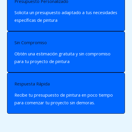
Presupuesto Personalizado
Solicita un presupuesto adaptado a tus necesidades
específicas de pintura
Sin Compromiso
Obtén una estimación gratuita y sin compromiso
para tu proyecto de pintura
Respuesta Rápida
Recibe tu presupuesto de pintura en poco tiempo
para comenzar tu proyecto sin demoras.