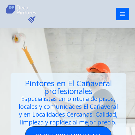
Ir
al
contenido
Pintores en El Cañaveral
profesionales
Especialistas en
pintura de pisos
,
locales y comunidades El Cañaveral
y en Localidades Cercanas. Calidad,
limpieza y rapidez al mejor precio.