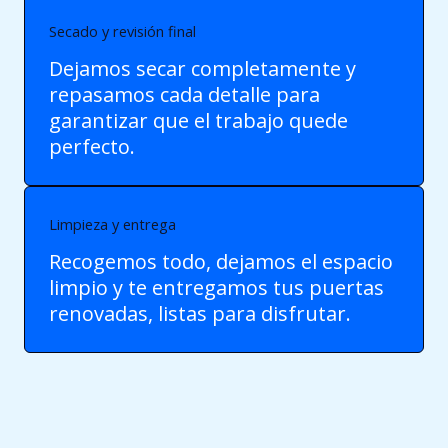
Secado y revisión final
Dejamos secar completamente y
repasamos cada detalle para
garantizar que el trabajo quede
perfecto.
Limpieza y entrega
Recogemos todo, dejamos el espacio
limpio y te entregamos tus puertas
renovadas, listas para disfrutar.