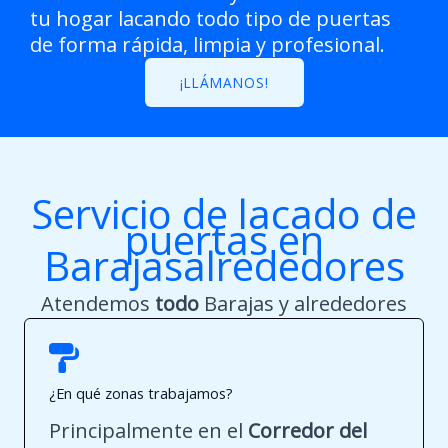
tu hogar lacando todo tipo de puertas
de forma rápida, limpia y profesional.
¡LLÁMANOS!
Servicio de lacado de
puertas en
Barajasalrededores
Atendemos
todo
Barajas y alrededores
¿En qué zonas trabajamos?
Principalmente en el
Corredor del