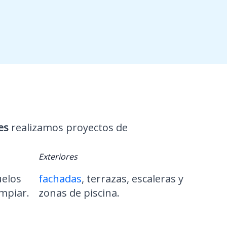
es
realizamos proyectos de
Exteriores
uelos
fachadas
, terrazas, escaleras y
impiar.
zonas de piscina.