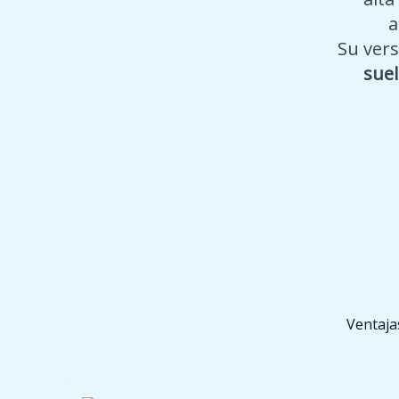
a
Su vers
suel
Ventaja