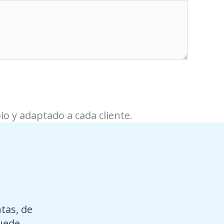
pio y adaptado a cada cliente.
tas, de
puede