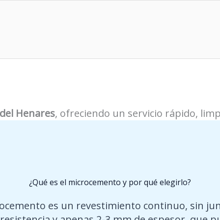
del Henares
, ofreciendo un servicio rápido, lim
¿Qué es el microcemento y por qué elegirlo?
rocemento es un revestimiento continuo, sin jun
 resistencia y apenas 2-3 mm de espesor, que 