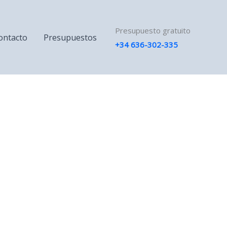
Presupuesto gratuito
ontacto
Presupuestos
+34 636-302-335