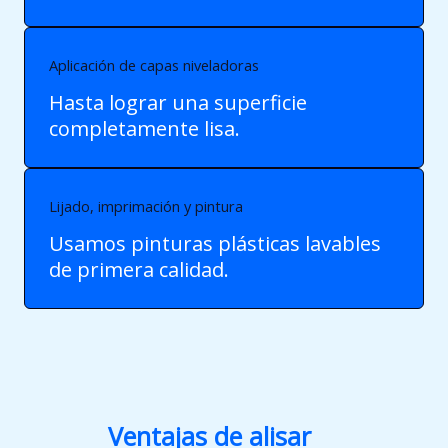
Aplicación de capas niveladoras
Hasta lograr una superficie
completamente lisa.
Lijado, imprimación y pintura
Usamos pinturas plásticas lavables
de primera calidad.
Ventajas de alisar