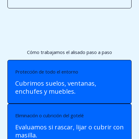
Cómo trabajamos el alisado paso a paso
Protección de todo el entorno
Cubrimos suelos, ventanas,
enchufes y muebles.
Eliminación o cubrición del gotelé
Evaluamos si rascar, lijar o cubrir con
masilla.