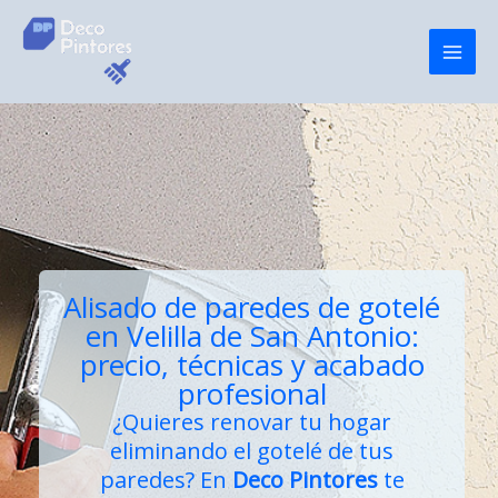
Ir
al
contenido
Alisado de paredes de gotelé
en Velilla de San Antonio:
precio, técnicas y acabado
profesional
¿Quieres renovar tu hogar
eliminando el gotelé de tus
paredes? En
Deco Pintores
te