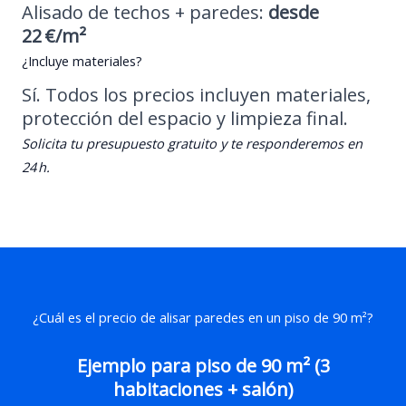
Alisado de techos + paredes:
desde
22 €/m²
¿Incluye materiales?
Sí. Todos los precios incluyen materiales,
protección del espacio y limpieza final.
Solicita tu presupuesto gratuito y te responderemos en
24 h.
¿Cuál es el precio de alisar paredes en un piso de 90 m²?
Ejemplo para piso de 90 m² (3
habitaciones + salón)