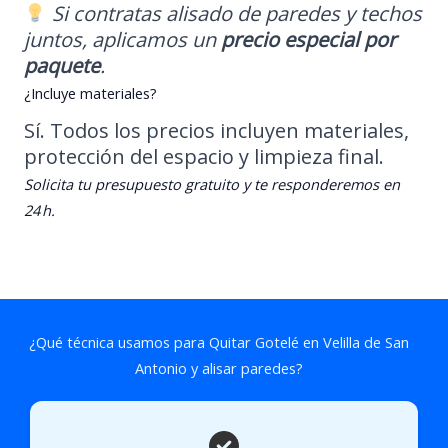
Si contratas alisado de paredes y techos
juntos, aplicamos un
precio especial por
paquete
.
¿Incluye materiales?
Sí. Todos los precios incluyen materiales,
protección del espacio y limpieza final.
Solicita tu presupuesto gratuito y te responderemos en
24 h.
¿Qué técnica usamos para Quitar Gotelé en Velilla de San
Antonio y alisar paredes?