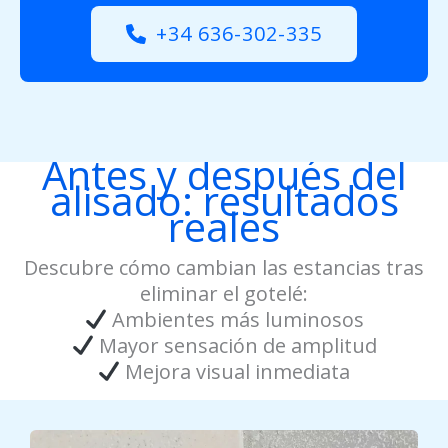
+34 636-302-335
Antes y después del
alisado: resultados
reales
Descubre cómo cambian las estancias tras
eliminar el gotelé:
Ambientes más luminosos
Mayor sensación de amplitud
Mejora visual inmediata