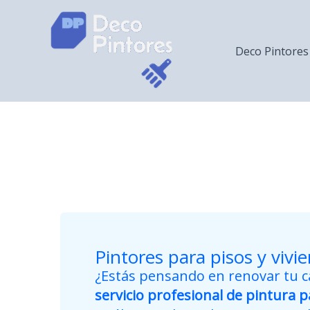
Ir
al
contenido
Deco Pintores
Pintores para pisos y vivi
¿Estás pensando en renovar tu 
servicio profesional de pintura p