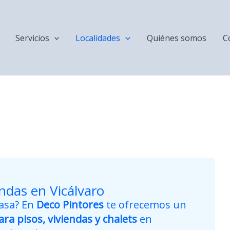
Servicios
Localidades
Quiénes somos
C
endas en Vicálvaro
casa? En
Deco Pintores
te ofrecemos un
ara pisos, viviendas y chalets
en