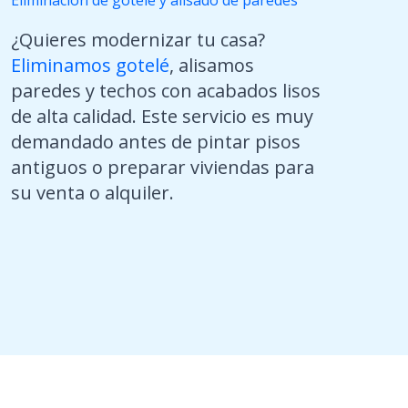
Eliminación de gotelé y alisado de paredes
¿Quieres modernizar tu casa?
Eliminamos gotelé
, alisamos
paredes y techos con acabados lisos
de alta calidad. Este servicio es muy
demandado antes de pintar pisos
antiguos o preparar viviendas para
su venta o alquiler.