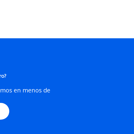
ro?
demos en menos de