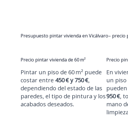
Presupuesto pintar vivienda en Vicálvaro– precio 
Precio pintar vivienda de 60 m²
Precio pin
Pintar un piso de 60 m² puede
En vivi
costar entre
450 € y 750 €
,
un piso 
dependiendo del estado de las
pueden 
paredes, el tipo de pintura y los
950 €
, t
acabados deseados.
mano de
limpieza