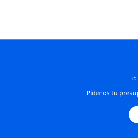
🎨
Pídenos tu presu