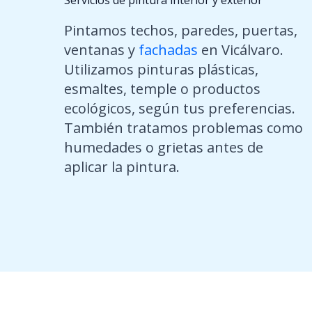
Servicios de pintura interior y exterior
Pintamos techos, paredes, puertas,
ventanas y
fachadas
en Vicálvaro.
Utilizamos pinturas plásticas,
esmaltes, temple o productos
ecológicos, según tus preferencias.
También tratamos problemas como
humedades o grietas antes de
aplicar la pintura.