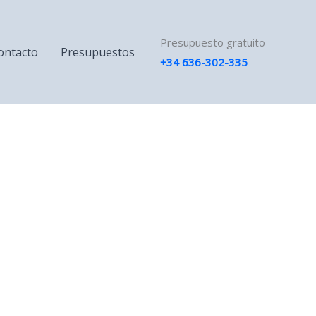
Presupuesto gratuito
ontacto
Presupuestos
+34 636-302-335