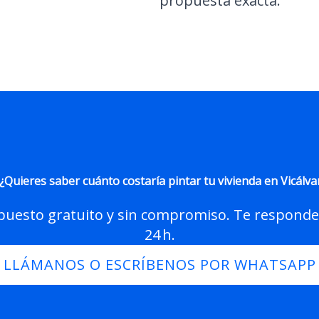
propuesta exacta.
¿Quieres saber cuánto costaría pintar tu vivienda en Vicálva
puesto gratuito y sin compromiso. Te respon
24 h.
LLÁMANOS O ESCRÍBENOS POR WHATSAPP