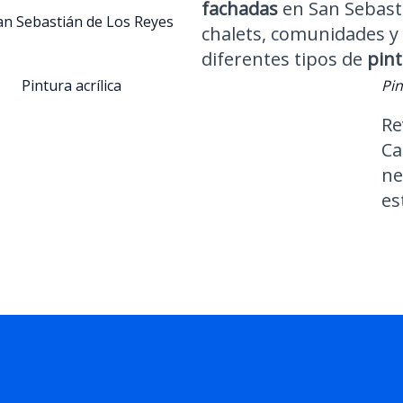
fachadas
en San Sebasti
San Sebastián de Los Reyes
chalets, comunidades y
diferentes tipos de
pint
Pintura acrílica
Pin
Re
Ca
ne
es