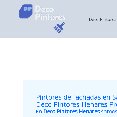
Ir
al
contenido
Deco Pintores
Pintores de fachadas en S
Deco Pintores Henares Pr
En
Deco Pintores Henares
somos 