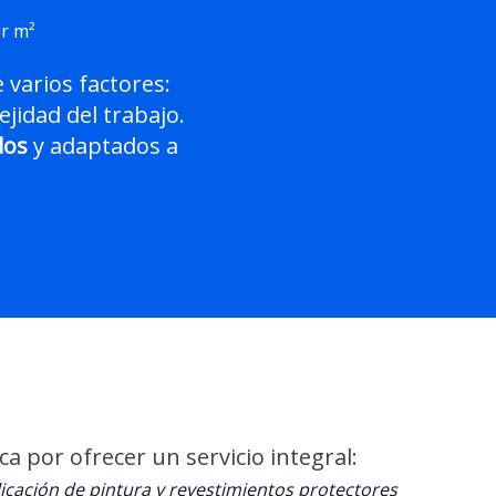
or m²
varios factores:
ejidad del trabajo.
dos
y adaptados a
 por ofrecer un servicio integral:
icación de pintura y revestimientos protectores