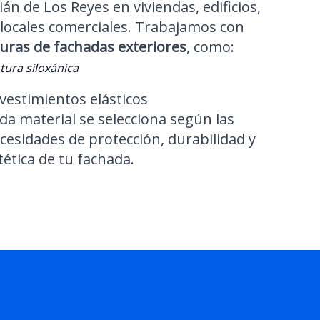
án de Los Reyes en viviendas, edificios,
 locales comerciales. Trabajamos con
uras de fachadas exteriores
, como:
tura siloxánica
vestimientos elásticos
da material se selecciona según las
cesidades de protección, durabilidad y
tética de tu fachada.