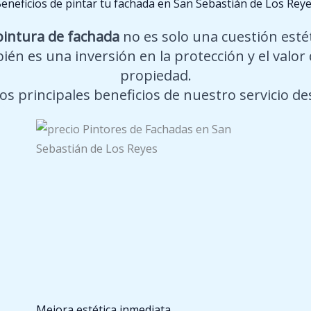
eneficios de pintar tu fachada en San Sebastián de Los Rey
pintura de fachada
no es solo una cuestión estét
ién es una inversión en la protección y el valor 
propiedad.
los principales beneficios de nuestro servicio de
Mejora estética inmediata