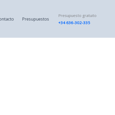
Presupuesto gratuito
ontacto
Presupuestos
+34 636-302-335