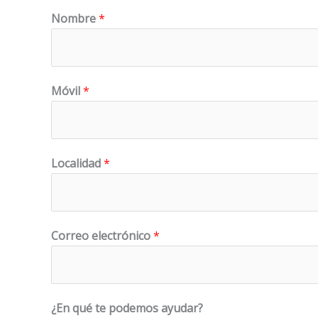
Nombre
*
Móvil
*
Localidad
*
Correo electrónico
*
a
¿En qué te podemos ayudar?