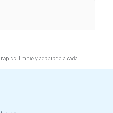
o rápido, limpio y adaptado a cada
tas, de