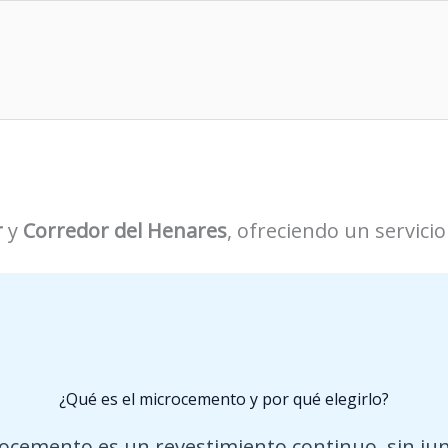
r
y
Corredor del Henares
, ofreciendo un servici
¿Qué es el microcemento y por qué elegirlo?
rocemento es un revestimiento continuo, sin jun