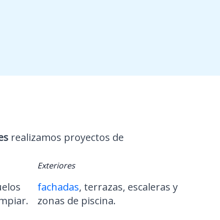
es
realizamos proyectos de
Exteriores
uelos
fachadas
, terrazas, escaleras y
impiar.
zonas de piscina.