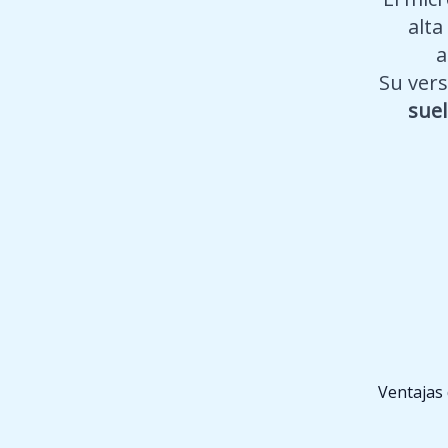
alta
a
Su vers
suel
Ventajas 