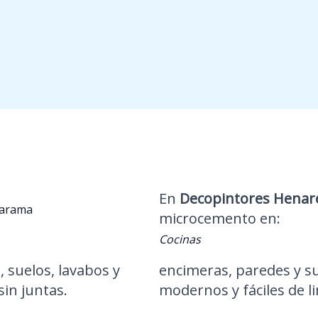
En
Decopintores Henar
Jarama
microcemento en:
Cocinas
 suelos, lavabos y
encimeras, paredes y s
in juntas.
modernos y fáciles de l