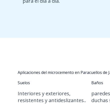
para el día a día.
Aplicaciones del microcemento en Paracuellos de 
Suelos
Baños
Interiores y exteriores,
paredes,
resistentes y antideslizantes..
duchas s