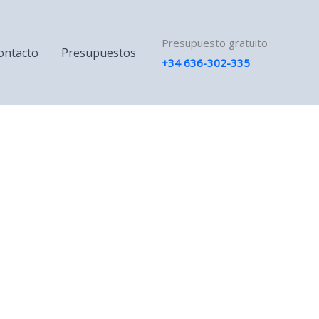
Presupuesto gratuito
ontacto
Presupuestos
+34 636-302-335