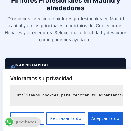
Pintores Profesionales en Madrid y
alrededores
Ofrecemos servicio de pintores profesionales en Madrid
capital y en los principales municipios del Corredor del
Henares y alrededores. Selecciona tu localidad y descubre
cómo podemos ayudarte.
MADRID CAPITAL
Valoramos su privacidad
Pintores en Madrid
Utilizamos cookies para mejorar tu experiencia d
Chamberí
Chamartín
Personalizar
Rechazar todo
Aceptar todo
¡Escríbenos!
Carabanchel