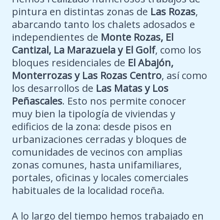
pintura en distintas zonas de
Las Rozas
,
abarcando tanto los chalets adosados e
independientes de
Monte Rozas, El
Cantizal, La Marazuela y El Golf
, como los
bloques residenciales de
El Abajón,
Monterrozas y Las Rozas Centro
, así como
los desarrollos de
Las Matas y Los
Peñascales
. Esto nos permite conocer
muy bien la tipología de viviendas y
edificios de la zona: desde pisos en
urbanizaciones cerradas y bloques de
comunidades de vecinos con amplias
zonas comunes, hasta unifamiliares,
portales, oficinas y locales comerciales
habituales de la localidad roceña.
A lo largo del tiempo hemos trabajado en