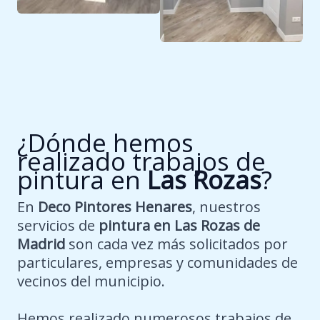
¿Dónde hemos
realizado trabajos de
pintura en
Las Rozas
?
En
Deco Pintores Henares
, nuestros
servicios de
pintura en Las Rozas de
Madrid
son cada vez más solicitados por
particulares, empresas y comunidades de
vecinos del municipio.
Hemos realizado numerosos trabajos de