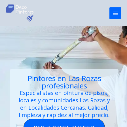
Ir
al
contenido
Pintores en Las Rozas
profesionales
Especialistas en
pintura de pisos
,
locales y comunidades Las Rozas y
en Localidades Cercanas. Calidad,
limpieza y rapidez al mejor precio.