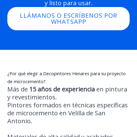
y listo para usar.
LLÁMANOS O ESCRÍBENOS POR
WHATSAPP
¿Por qué elegir a Decopintores Henares para su proyecto
de microcemento?
Más de
15 años de experiencia
en pintura
y revestimientos.
Pintores formados en técnicas específicas
de microcemento en Velilla de San
Antonio.
Materiales de alta calidad y acabados