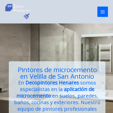
Ir
al
contenido
Pintores de microcemento
en Velilla de San Antonio
En
Decopintores Henares
somos
especialistas en la
aplicación de
microcemento
en suelos, paredes,
baños, cocinas y exteriores. Nuestro
equipo de pintores profesionales