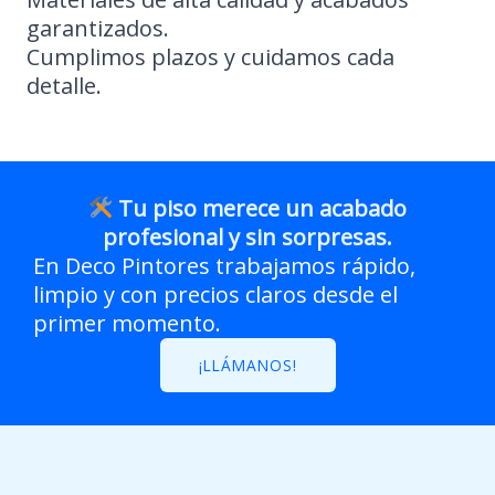
garantizados.
Cumplimos plazos y cuidamos cada
detalle.
Tu piso merece un acabado
profesional y sin sorpresas.
En Deco Pintores trabajamos rápido,
limpio y con precios claros desde el
primer momento.
¡LLÁMANOS!