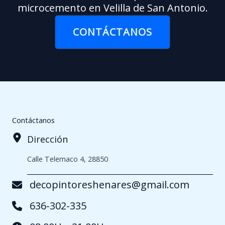
microcemento en Velilla de San Antonio.
CONTÁCTANOS
Contáctanos
Dirección
Calle Telemaco 4, 28850
decopintoreshenares@gmail.com
636-302-335