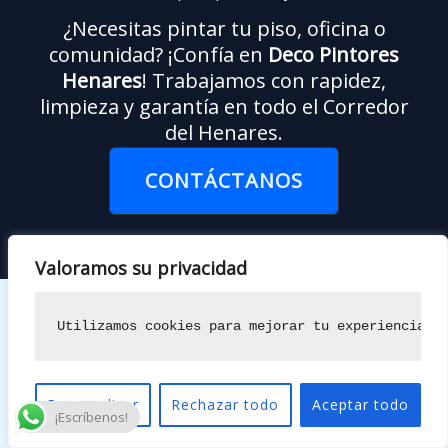
¿Necesitas pintar tu piso, oficina o
comunidad? ¡Confía en
Deco Pintores
Henares
! Trabajamos con rapidez,
limpieza y garantía en todo el Corredor
del Henares.
CONTÁCTANOS
Valoramos su privacidad
Utilizamos cookies para mejorar tu experiencia d
Contáctanos
Dirección
Personalizar
Rechazar todo
Aceptar todo
¡Escríbenos!
Calle Telemaco 4, 28850