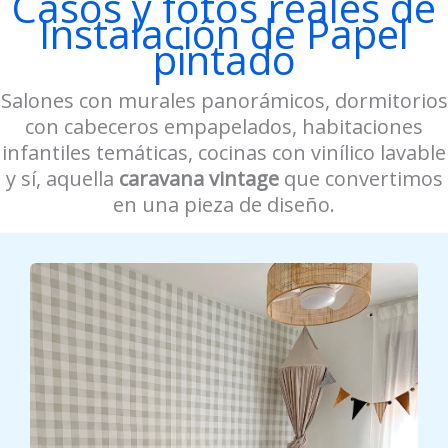
Casos y fotos reales de
Instalación de Papel
pintado
Salones con murales panorámicos, dormitorios
con cabeceros empapelados, habitaciones
infantiles temáticas, cocinas con vinílico lavable
y sí, aquella
caravana vintage
que convertimos
en una pieza de diseño.