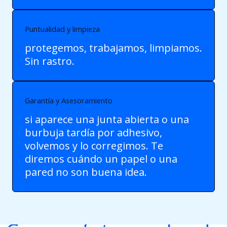
Puntualidad y limpieza
protegemos, trabajamos, limpiamos.
Sin rastro.
Garantía y Asesoramiento
si aparece una junta abierta o una
burbuja tardía por adhesivo,
volvemos y lo corregimos. Te
diremos cuándo un papel o una
pared no son buena idea.