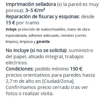
Imprimación selladora
(si la pared es muy
porosa):
3–5 €/m²
Reparación de fisuras y esquinas
: desde
15 €
por tramo
Incluye
: protección de suelos/muebles, mano de obra
especializada, adhesivo adecuado, remates (cortes
limpios), limpieza y
garantía
.
No incluye (si no se solicita)
: suministro
del papel, alisado integral, trabajos
eléctricos.
Condiciones
: pedido mínimo
150 €
;
precios orientativos para paredes hasta
2,7 m de alto en [Ciudad/Zona].
Confirmamos precio cerrado tras ver
fotos o realizar visita.