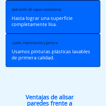
Aplicación de capas niveladoras
Hasta lograr una superficie
completamente lisa.
Lijado, imprimación y pintura
Usamos pinturas plásticas lavables
de primera calidad.
Ventajas de alisar
paredes frente a