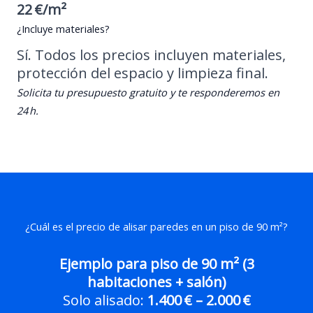
22 €/m²
¿Incluye materiales?
Sí. Todos los precios incluyen materiales,
protección del espacio y limpieza final.
Solicita tu presupuesto gratuito y te responderemos en
24 h.
¿Cuál es el precio de alisar paredes en un piso de 90 m²?
Ejemplo para piso de 90 m² (3
habitaciones + salón)
Solo alisado:
1.400 € – 2.000 €