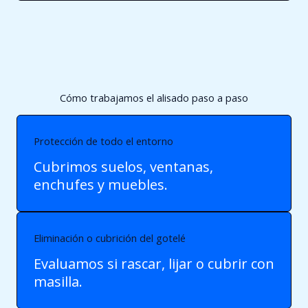
Cómo trabajamos el alisado paso a paso
Protección de todo el entorno
Cubrimos suelos, ventanas,
enchufes y muebles.
Eliminación o cubrición del gotelé
Evaluamos si rascar, lijar o cubrir con
masilla.