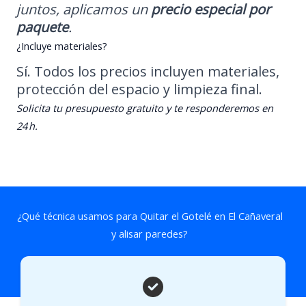
juntos, aplicamos un
precio especial por
paquete
.
¿Incluye materiales?
Sí. Todos los precios incluyen materiales,
protección del espacio y limpieza final.
Solicita tu presupuesto gratuito y te responderemos en
24 h.
¿Qué técnica usamos para Quitar el Gotelé en El Cañaveral
y alisar paredes?