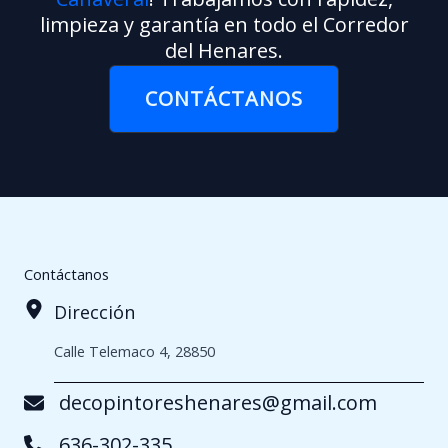
limpieza y garantía en todo el Corredor
del Henares.
CONTÁCTANOS
Contáctanos
Dirección
Calle Telemaco 4, 28850
decopintoreshenares@gmail.com
636-302-335