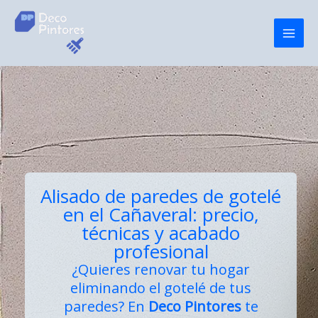
Ir
al
contenido
Alisado de paredes de gotelé
en el Cañaveral: precio,
técnicas y acabado
profesional
¿Quieres renovar tu hogar
eliminando el gotelé de tus
paredes? En
Deco Pintores
te