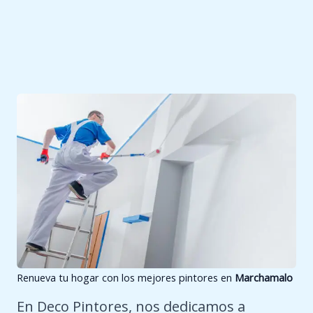
b
r
e
Renueva tu hogar con los mejores pintores en
Marchamalo
En Deco Pintores, nos dedicamos a