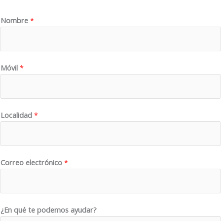
Nombre
*
Móvil
*
Localidad
*
Correo electrónico
*
a
¿En qué te podemos ayudar?
y