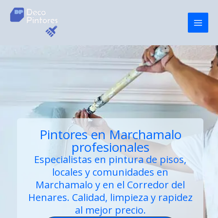
Ir
al
contenido
Pintores en Marchamalo
profesionales
Especialistas en
pintura de pisos
,
locales y comunidades en
Marchamalo y en el Corredor del
Henares. Calidad, limpieza y rapidez
al mejor precio.