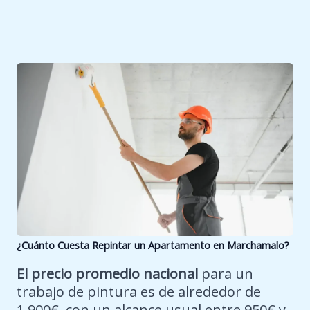
¿Cuánto Cuesta Repintar un Apartamento en
Marchamalo
?
El precio promedio nacional
para un
trabajo de pintura es de alrededor de
1,900€, con un alcance usual entre 950€ y