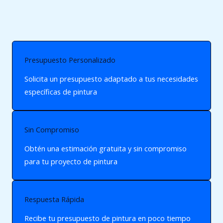
Presupuesto Personalizado
Solicita un presupuesto adaptado a tus necesidades
específicas de pintura
Sin Compromiso
Obtén una estimación gratuita y sin compromiso
para tu proyecto de pintura
Respuesta Rápida
Recibe tu presupuesto de pintura en poco tiempo