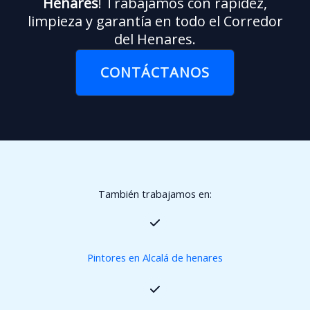
Henares
! Trabajamos con rapidez,
limpieza y garantía en todo el Corredor
del Henares.
CONTÁCTANOS
También trabajamos en:
Pintores en Alcalá de henares